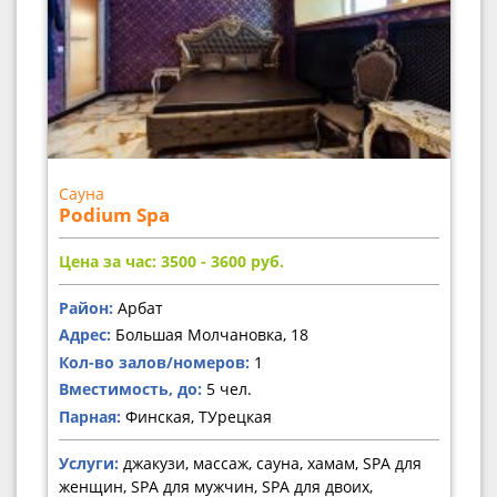
Сауна
Podium Spa
Цена за час: 3500 - 3600
руб.
Район:
Арбат
Адрес:
Большая Молчановка, 18
Кол-во залов/номеров:
1
Вместимость, до:
5 чел.
Парная:
Финская, ТУрецкая
Услуги:
джакузи, массаж, сауна, хамам, SPA для
женщин, SPA для мужчин, SPA для двоих,