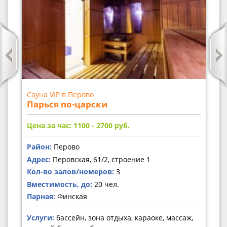
Сауна VIP в Перово
Парься по-царски
Цена за час: 1100 - 2700
руб.
Район:
Перово
Адрес:
Перовская, 61/2, строение 1
Кол-во залов/номеров:
3
Вместимость, до:
20 чел.
Парная:
Финская
Услуги:
бассейн, зона отдыха, караоке, массаж,