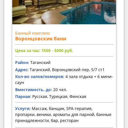
Банный комплекс
Воронцовские бани
Цена за час: 1500 - 5000
руб.
Район:
Таганский
Адрес:
Таганский, Воронцовский пер, 5/7 ст1
Кол-во залов/номеров:
4 зала отдыха + 6 мини-
саун
Вместимость, до:
20 чел.
Парная:
Русская, Турецкая, Финская
Услуги:
Массаж, банщик, SPA-терапия,
пропарки, веники, ароматы для парной, банные
принадлежности, бар, ресторан