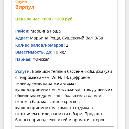
Сауна
Вирпул
Цена за час: 1000 - 1200
руб.
Район:
Марьина Роща
Адрес:
Марьина Роща, Сущевский Вал, 3/5а
Кол-во залов/номеров:
2
Вместимость, до:
10 чел.
Парная:
Финская
Услуги:
Большой теплый бассейн 6х3м, джакузи
с гидромассажем, WI-FI, ТВ, цифровое
телевидение, караоке автомат с
купюроприемником, массажный стол, душевые с
обливным ведром, зал с большим столом и
окном в бар, массажное кресло с
купюроприемником, комната отдыха в
охотничем стиле, напитки в баре. Продажа
банных принадлежностей и ароматизаторов