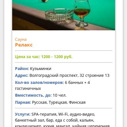
Сауна
Релакс
Цена за час: 1200 - 1200
руб.
Район:
Кузьминки
Адрес:
Волгоградский проспект, 32 строение 13
Кол-во залов/номеров:
6 банных + 4
гостиничных
Вместимость, до:
10 чел.
Парная:
Русская, Турецкая, Финская
Услуги:
SPA-терапия, Wi-Fi, аудио-видео,
банкетный зал, бар, еда с собой, кальян,
кондиционер, кухня, мангал, чайная церемония,