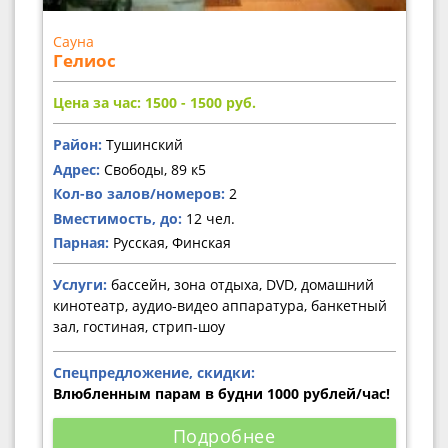
Сауна
Гелиос
Цена за час: 1500 - 1500
руб.
Район:
Тушинский
Адрес:
Свободы, 89 к5
Кол-во залов/номеров:
2
Вместимость, до:
12 чел.
Парная:
Русская, Финская
Услуги:
бассейн, зона отдыха, DVD, домашний
кинотеатр, аудио-видео аппаратура, банкетный
зал, гостиная, стрип-шоу
Спецпредложение, скидки:
Влюбленным парам в будни 1000 рублей/час!
Подробнее