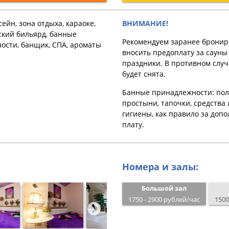
ейн, зона отдыха, караоке,
ВНИМАНИЕ!
ский бильярд, банные
Рекомендуем заранее бронир
ости, банщик, СПА, ароматы
вносить предоплату за cауны
праздники. В противном случ
будет снята.
Банные принадлежности: пол
простыни, тапочки, средства
гигиены, как правило за доп
плату.
Номера и залы:
Большой зал
1750 - 2900 рублей/час
1500