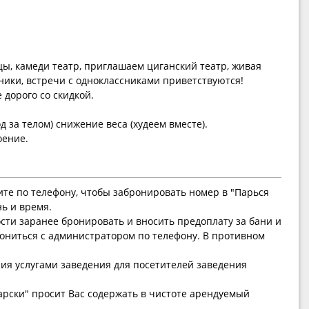
цы, камеди театр, приглашаем циганский театр, живая
ики, встречи с одноклассниками приветствуются!
 дорого со скидкой.
д за телом) снижение веса (худеем вместе).
оение.
ите по телефону, чтобы забронировать номер в "Парься
нь и время.
ти заранее бронировать и вносить предоплату за бани и
ониться с администратором по телефону. В противном
ния услугами заведения для посетителей заведения
рски" просит Вас содержать в чистоте арендуемый