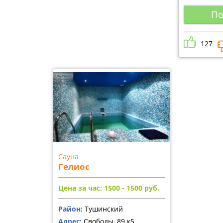
По
127
Сауна
Гелиос
Цена за час: 1500 - 1500
руб.
Район:
Тушинский
Адрес:
Свободы, 89 к5