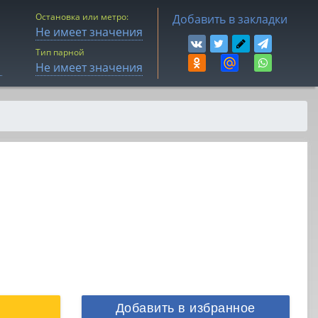
Остановка или метро:
Добавить в закладки
Не имеет значения
Тип парной
Не имеет значения
Добавить в избранное