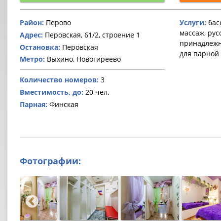
Район:
Перово
Услуги:
басс
массаж, рус
Адрес:
Перовская, 61/2, строение 1
принадлежн
Остановка:
Перовская
для парной
Метро:
Выхино, Новогиреево
Количество номеров:
3
Вместимость, до:
20 чел.
Парная:
Финская
Фотографии: