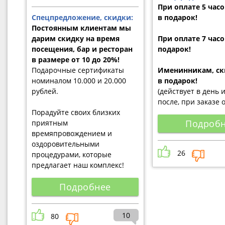
При оплате 5 часов
Спецпредложение, скидки:
в подарок!
Постоянным клиентам мы
дарим скидку на время
При оплате 7 часов
посещения, бар и ресторан
подарок!
в размере от 10 до 20%!
Подарочные сертификаты
Именинникам, ск
номиналом 10.000 и 20.000
в подарок!
рублей.
(действует в день 
после, при заказе 
Порадуйте своих близких
Подроб
приятным
времяпровождением и
оздоровительными
26
процедурами, которые
предлагает наш комплекс!
Подробнее
10
80