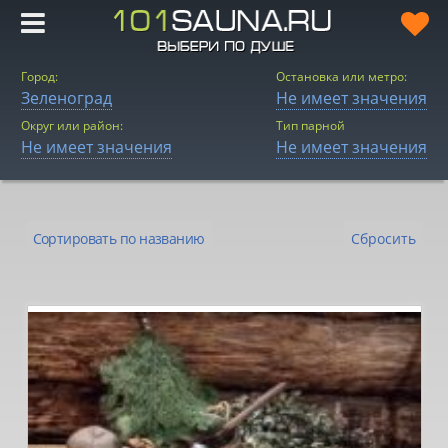
Город:
Остановка или метро:
Зеленоград
Не имеет значения
Округ или район:
Тип парной
Не имеет значения
Не имеет значения
Сортировать по названию
Сбросить
Сортировать по
названию
Сортировать по цене
Сортировать по
рейтингу