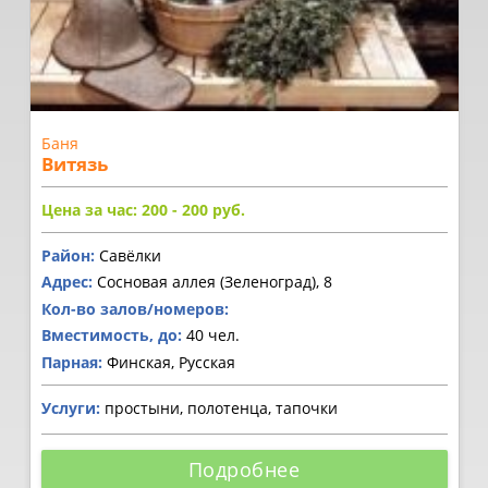
Баня
Витязь
Цена за час: 200 - 200
руб.
Район:
Савёлки
Адрес:
Сосновая аллея (Зеленоград), 8
Кол-во залов/номеров:
Вместимость, до:
40 чел.
Парная:
Финская, Русская
Услуги:
простыни, полотенца, тапочки
Подробнее