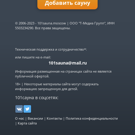
Добавить сауну
Имя:
© 2006-2023 - 101sauna.moscow | ООО "Т-Медиа Групп", ИНН
5503234290. Все права защищены.
E-mail:
Техническая поддержка и сотрудничество*:
Телефон:
или пишите на e-mail:
101sauna@mail.ru
Информация размещенная на страницах сайта не является
Название:
публичной офертой.
18+ | Некоторые материалы сайта могут содержать
Город:
информацию запрещенную для детей.
▼
101сауна в соцсетях:
ПРОДОЛЖИТЬ
О нас
|
Вакансии
|
Контакты
|
Политика конфиденциальности
|
Карта сайта