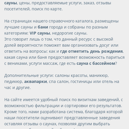
сауны
, цены, предоставляемые услуги, заказ, отзывы
посетителей, поиск по карте.
На страницах нашего справочного каталога, размещены
лучшие сауны и
бани
города и собраны по разным
категориям:
VIP сауны
, недорогие сауны.
Это говорит лишь о том, что данный ресурс с высокой
долей вероятности поможет вам организовать досуг или
ответить на вопросы: как и
где отметить день рождения
,
какая сауна или баня предоставляет возможность париться
с вениками, услуги массаж, где есть
сауна с бассейном
?
Дополнительные услуги: салоны красоты, маникюр,
педикюр,
аквапарки
, спа салон, гостиницы или отель на
час и другие.
На сайте имеется удобный поиск по визиткам заведений, с
возможностью фильтрации и сортировки его результатов.
Кроме того, нами разработана система, благодаря которой
наши посетители оценивают представленные заведения
оставляя отзывы о саунах, позволяя другим выбрать