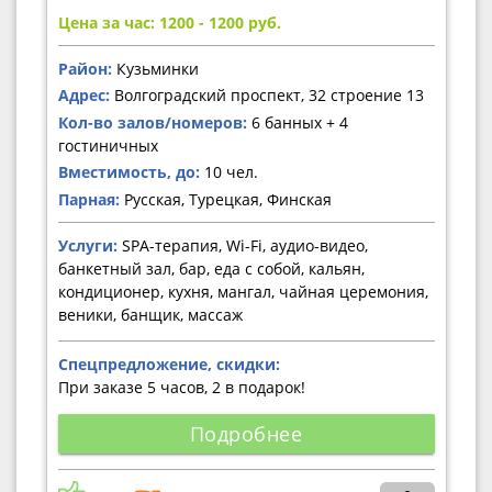
Цена за час: 1200 - 1200
руб.
Район:
Кузьминки
Адрес:
Волгоградский проспект, 32 строение 13
Кол-во залов/номеров:
6 банных + 4
гостиничных
Вместимость, до:
10 чел.
Парная:
Русская, Турецкая, Финская
Услуги:
SPA-терапия, Wi-Fi, аудио-видео,
банкетный зал, бар, еда с собой, кальян,
кондиционер, кухня, мангал, чайная церемония,
веники, банщик, массаж
Спецпредложение, скидки:
При заказе 5 часов, 2 в подарок!
Подробнее