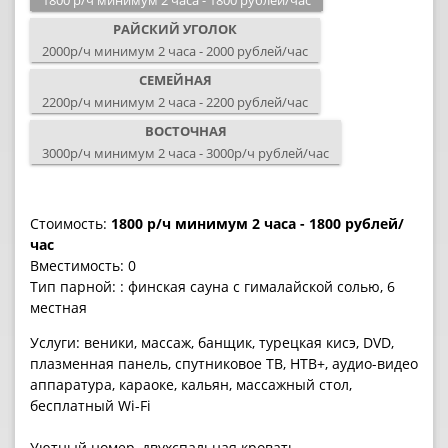
1800 р/ч минимум 2 часа - 1800 рублей/час
РАЙСКИЙ УГОЛОК
2000р/ч минимум 2 часа - 2000 рублей/час
СЕМЕЙНАЯ
2200р/ч минимум 2 часа - 2200 рублей/час
ВОСТОЧНАЯ
3000р/ч минимум 2 часа - 3000р/ч рублей/час
Стоимость:
1800 р/ч минимум 2 часа - 1800 рублей/
час
Вместимость:
0
Тип парной:
: финская сауна с гималайской солью, 6
местная
Услуги:
веники, массаж, банщик, турецкая кисэ, DVD,
плазменная панель, спутниковое ТВ, НТВ+, аудио-видео
аппаратура, караоке, кальян, массажный стол,
бесплатный Wi-Fi
Уютный номер, двухспальная кровать