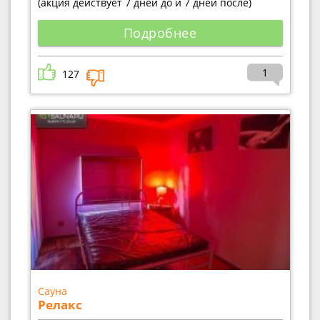
(акция действует 7 дней до и 7 дней после)
Подробнее
1
127
Сауна
Релакс