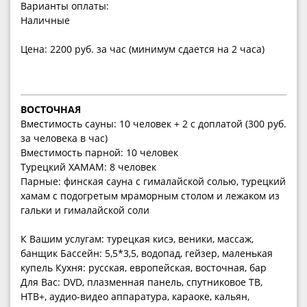
Варианты оплаты:
Наличные
Цена: 2200 руб. за час (минимум сдается на 2 часа)
ВОСТОЧНАЯ
Вместимость сауны: 10 человек + 2 с доплатой (300 руб.
за человека в час)
Вместимость парной: 10 человек
Турецкий ХАМАМ: 8 человек
Парные: финская сауна с гималайской солью, турецкий
хамам с подогретым мраморным столом и лежаком из
гальки и гималайской соли
К Вашим услугам: турецкая кисэ, веники, массаж,
банщик Бассейн: 5,5*3,5, водопад, гейзер, маленькая
купель Кухня: русская, европейская, восточная, бар
Для Вас: DVD, плазменная панель, спутниковое ТВ,
НТВ+, аудио-видео аппаратура, караоке, кальян,