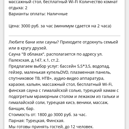
массажный стол, бесплатный Wi-Fi Количество комнат
отдыха: 2
Варианты оплаты: Наличные
Цена: 3000 руб. за час (минимум сдается на 2 часа)
Любите бани или сауны? Приходите отдохнуть семьей
или в кругу друзей.
Сауна "В облаках", располагается по адресу ул.
Палехская, д.147, к.1, ст.2.
Предлагаем выбор услуг: бассейн 5,5*3,5, водопад,
гейзер, маленькая купельDVD, плазменная панель,
спутниковое ТВ, НТВ+, аудио-видео аппаратура,
караоке, кальян, массажный стол, бесплатный Wi-Fi,
финская сауна с гималайской солью, турецкий хамам с
подогретым мраморным столом и лежаком из гальки и
гималайской соли, турецкая кисэ, веники, массаж,
банщик, бар.
Стоимость от: 1800 до 3000 руб. за час.
Парная: Турецкая, Финская.
Мы готовы принять гостей, до 12 человек.