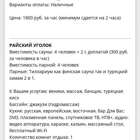
Варианты оплаты: Наличные
Цена: 1800 руб. за час (минимум сдается на 2 часа)
РАЙСКИЙ УГОЛОК
Вместимость сауны: 4 человек + 2 с доплатой (300 руб.
за человека в час)
Вместимость парной: 4 человек
Парные: Тиллариум как финская сауна так и турецкий
хамам 2 в 1.
К Вашим услугам: веники, массаж, банщик, турецкая
кисэ
Бассейн: джакузи (гидромассаж)
Кухня: русская, европейская, восточная, бар Для Вас:
DVD, плазменная панель, спутниковое ТВ, НТВ+, аудио-
видео аппаратура, караоке, кальян, массажный стол,
бесплатный Wi-Fi
Количество комнат отдыха: 1