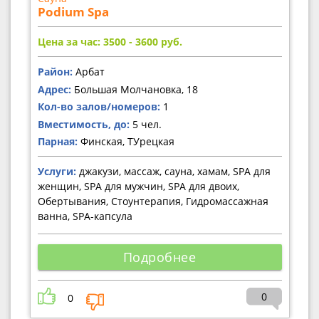
Podium Spa
Цена за час: 3500 - 3600
руб.
Район:
Арбат
Адрес:
Большая Молчановка, 18
Кол-во залов/номеров:
1
Вместимость, до:
5 чел.
Парная:
Финская, ТУрецкая
Услуги:
джакузи, массаж, сауна, хамам, SPA для
женщин, SPA для мужчин, SPA для двоих,
Обертывания, Стоунтерапия, Гидромассажная
ванна, SPA-капсула
Подробнее
0
0