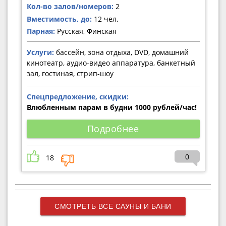
Кол-во залов/номеров:
2
Вместимость, до:
12 чел.
Парная:
Русская, Финская
Услуги:
бассейн, зона отдыха, DVD, домашний
кинотеатр, аудио-видео аппаратура, банкетный
зал, гостиная, стрип-шоу
Спецпредложение, скидки:
Влюбленным парам в будни 1000 рублей/час!
Подробнее
0
18
СМОТРЕТЬ ВСЕ САУНЫ И БАНИ