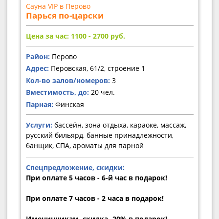
Сауна VIP в Перово
Парься по-царски
Цена за час: 1100 - 2700
руб.
Район:
Перово
Адрес:
Перовская, 61/2, строение 1
Кол-во залов/номеров:
3
Вместимость, до:
20 чел.
Парная:
Финская
Услуги:
бассейн, зона отдыха, караоке, массаж,
русский бильярд, банные принадлежности,
банщик, СПА, ароматы для парной
Спецпредложение, скидки:
При оплате 5 часов - 6-й час в подарок!
При оплате 7 часов - 2 часа в подарок!
Именинникам, скидка -20% в подарок!