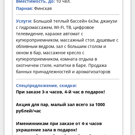
Вместимость, до:
10 чел.
Парная:
Финская
Услуги:
Большой теплый бассейн 6х3м, джакузи
с гидромассажем, WI-FI, ТВ, цифровое
телевидение, караоке автомат с
купюроприемником, массажный стол, душевые с
обливным ведром, зал с большим столом и
окном в бар, массажное кресло с
купюроприемником, комната отдыха в
охотничем стиле, напитки в баре. Продажа
банных принадлежностей и ароматизаторов
Спецпредложение, скидки:
При заказе 3-х часов, 4-й час в подарок!
Акция для пар, малый зал всего за 1000
рублей/час
Именинникам при заказе от 4-х часов
украшение зала в подарок!