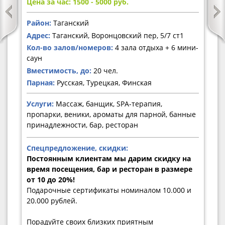
Цена за час: 1500 - 5000
руб.
Район:
Таганский
Адрес:
Таганский, Воронцовский пер, 5/7 ст1
Кол-во залов/номеров:
4 зала отдыха + 6 мини-
саун
Вместимость, до:
20 чел.
Парная:
Русская, Турецкая, Финская
Услуги:
Массаж, банщик, SPA-терапия,
пропарки, веники, ароматы для парной, банные
принадлежности, бар, ресторан
Спецпредложение, скидки:
Постоянным клиентам мы дарим скидку на
время посещения, бар и ресторан в размере
от 10 до 20%!
Подарочные сертификаты номиналом 10.000 и
20.000 рублей.
Порадуйте своих близких приятным