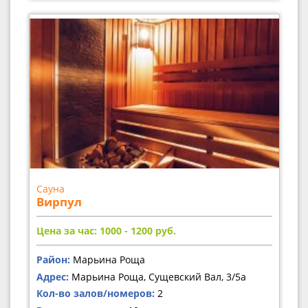
Сауна
Вирпул
Цена за час: 1000 - 1200
руб.
Район:
Марьина Роща
Адрес:
Марьина Роща, Сущевский Вал, 3/5а
Кол-во залов/номеров:
2