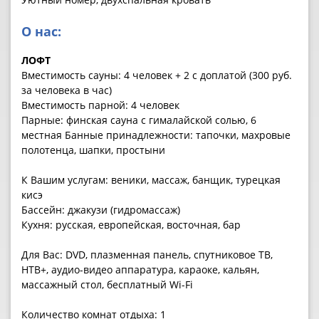
О нас:
ЛОФТ
Вместимость сауны: 4 человек + 2 с доплатой (300 руб.
за человека в час)
Вместимость парной: 4 человек
Парные: финская сауна с гималайской солью, 6
местная Банные принадлежности: тапочки, махровые
полотенца, шапки, простыни
К Вашим услугам: веники, массаж, банщик, турецкая
кисэ
Бассейн: джакузи (гидромассаж)
Кухня: русская, европейская, восточная, бар
Для Вас: DVD, плазменная панель, спутниковое ТВ,
НТВ+, аудио-видео аппаратура, караоке, кальян,
массажный стол, бесплатный Wi-Fi
Количество комнат отдыха: 1