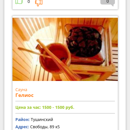
0
0
Сауна
Гелиос
Цена за час: 1500 - 1500
руб.
Район:
Тушинский
Адрес:
Свободы, 89 к5