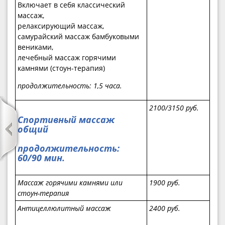
Включает в себя классический
массаж,
релаксирующий массаж,
самурайский массаж бамбуковыми
вениками,
лечебный массаж горячими
камнями (стоун-терапия)
продолжительность
: 1,5 часа.
2100/3150
руб.
Спортивный массаж
общий
продолжительность
:
60/90 мин.
Массаж горячими камнями или
1
9
00 руб.
стоун-терапия
Антицеллюлитный массаж
2
400 руб.