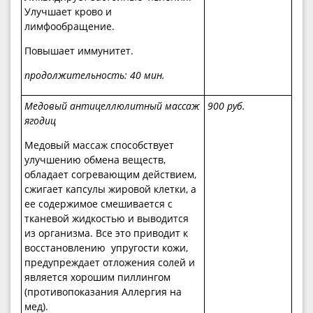
Улучшает крово и
лимфообращение.
Повышает иммунитет.
продолжительность:
40 мин.
Медовый антицеллюлитный массаж
9
00 руб.
ягодиц
Медовый массаж способствует
улучшению обмена веществ,
обладает согревающим действием,
сжигает капсулы жировой клетки, а
ее содержимое смешивается с
тканевой жидкостью и выводится
из организма. Все это приводит к
восстановлению упругости кожи,
предупреждает отложения солей и
является хорошим пиллингом
(противопоказания Аллергия на
мед).