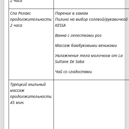
2 часа
Спа Релакс
Парение в хамам
продолжительность:
Пилинг на выбор солевой/рукавичкой
2 часа
KESSA
Ванна с лепестками роз
Массаж бамбуковыми вениками
Увлажнение тела молочком от La
Sultane De Saba
Чай со сладостями
Турецкий мыльный
массаж
продолжительность:
45 мин.