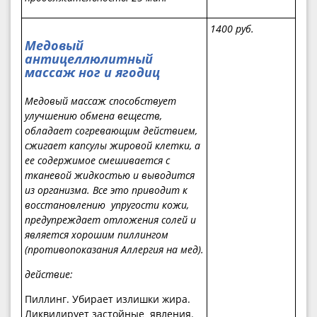
1400 руб.
Медовый
антицеллюлитный
массаж ног и ягодиц
Медовый массаж способствует
улучшению обмена веществ,
обладает согревающим действием,
сжигает капсулы жировой клетки, а
ее содержимое смешивается с
тканевой жидкостью и выводится
из организма. Все это приводит к
восстановлению упругости кожи,
предупреждает отложения солей и
является хорошим пиллингом
(противопоказания Аллергия на мед).
действие:
Пиллинг. Убирает излишки жира.
Ликвидирует застойные явления.