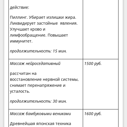
действие:
Пиллинг. Убирает излишки жира.
Ликвидирует застойные явления.
Улучшает крово и
лимфообращение. Повышает
иммунитет.
продолжительность:
15 мин.
Массаж нейроседативный
1
5
00 руб.
расcчитан на
восстановление нервной системы,
снимает перенапряжение и
усталость.
продолжительность: 30
мин.
Массаж бамбуковыми вениками
1
6
00 руб.
Древнейшая японская техника