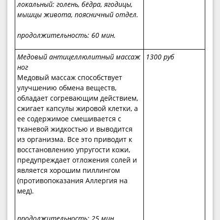
локальный: голень, бёдра, ягодицы,
мышцы живота, поясничный отдел.
продолжительность:
60 мин.
Медовый антицеллюлитный массаж
1300 руб
ног
Медовый массаж способствует
улучшению обмена веществ,
обладает согревающим действием,
сжигает капсулы жировой клетки, а
ее содержимое смешивается с
тканевой жидкостью и выводится
из организма. Все это приводит к
восстановлению упругости кожи,
предупреждает отложения солей и
является хорошим пиллингом
(противопоказания Аллергия на
мед).
продолжительность:
25 мин.