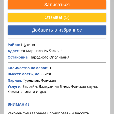
Записаться
Отзывы (5)
Добавить в избранное
Район:
Щукино
Адрес:
Ул Маршала Рыбалко, 2
Остановка:
Народного Ополчения
Количество номеров:
1
Вместимость, до:
8 чел.
Парная:
Турецкая, Финская
Услуги:
Бассейн, Джакузи на 5 чел, Финская сауна,
Хамам, комната отдыха
ВНИМАНИЕ!
Рекомендуем заранее бронировать и вносить