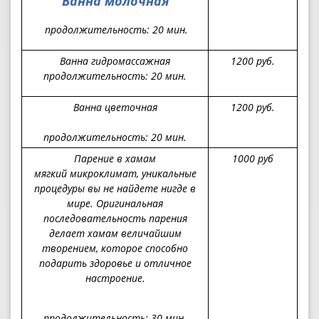
Ванна молочная
продолжительность
: 20 мин.
Ванна гидромассажная
1200 руб.
продолжительность
: 20 мин.
Ванна цветочная
120
0 руб.
продолжительность: 2
0 мин.
Парение в хамам
1000 руб
мягкий микроклимат, уникальные
процедуры вы не найдете нигде в
мире. Оригинальная
последовательность парения
делает хамам величайшим
творением, которое способно
подарить здоровье и отличное
настроение.
продолжительность:
30 мин.