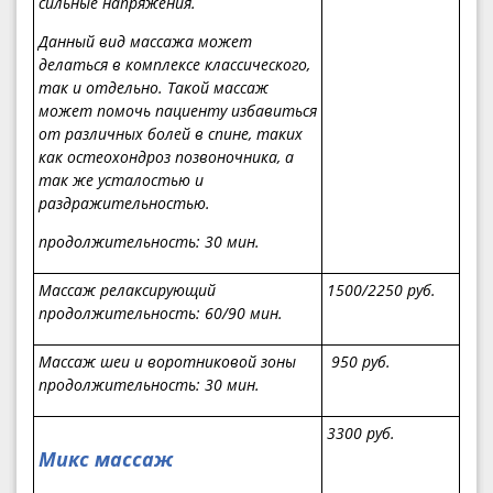
сильные напряжения.
Данный вид массажа может
делаться в комплексе классического,
так и отдельно. Такой массаж
может помочь пациенту избавиться
от различных болей в спине, таких
как остеохондроз позвоночника, а
так же усталостью и
раздражительностью.
продолжительность
: 30 мин.
Массаж релаксирующий
1
5
00
/2250
руб.
продолжительность
: 60/90 мин.
Массаж шеи и воротниковой зоны
950
руб.
продолжительность
: 30 мин.
3300
руб.
Микс массаж