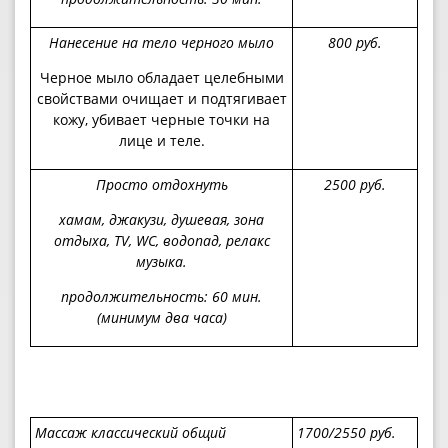
Нанесение на тело черного мыло
8
00 руб.
Черное мыло обладает целебными
свойствами очищает и подтягивает
кожу, убивает черные точки на
лице и теле.
Просто отдохнуть
2500 руб.
хамам, джакузи, душевая, зона
отдыха
, TV, WC,
водопад, релакс
музыка.
продолжительность: 60
мин.
(минимум два часа)
Массаж классический общий
1
7
00
/2550
руб.