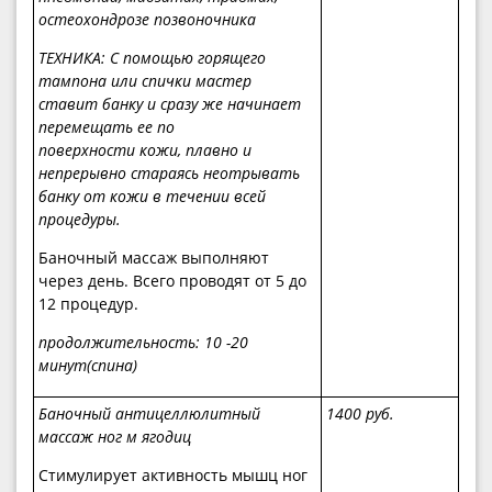
остеохондрозе позвоночника
ТЕХНИКА: С помощью горящего
тампона или спички мастер
ставит банку и сразу же начинает
перемещать ее по
поверхности кожи, плавно и
непрерывно стараясь неотрывать
банку от кожи в течении всей
процедуры.
Баночный массаж выполняют
через день. Всего проводят от 5 до
12 процедур.
продолжительность: 10 -20
минут(спина)
Баночный антицеллюлитный
1400 руб.
массаж ног м ягодиц
Стимулирует активность мышц ног