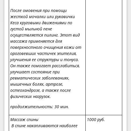
После омовения при помощи
жесткой мочалки или рукавички
Кеса круговыми движениями по
густой мыльной пене
осуществляется пилинг. Этот вид
массажа применяется для
поверхностного очищения кожи от
ороговевших частичек эпителия,
улучшения ее структуры и тонуса.
Он также помогает расслабиться,
улучшает состояние при
ревматических заболеваниях,
мышечных болях, артрозе,
остеохандрозе, а также после
физических нагрузок.
продолжительность
: 30 мин.
Массаж спины
1
0
00 руб.
В спине накапливаются наиболее