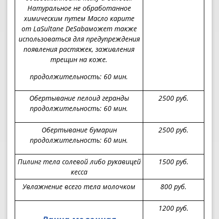
Натуральное не обработанное
химическим путем Масло карите
от
LaSultane DeSaba
может также
использоваться для предупреждения
появления растяжек, заживления
трещин на коже.
продолжительность
: 60 мин.
Обертывание пелоид геранды
2500
руб.
продолжительность
: 60 мин.
Обертывание
бумарин
2500
руб.
продолжительность
: 60 мин.
Пилинг тела солевой либо рукавицей
1500
руб.
кесса
Увлажнение всего тела молочком
800
руб.
1200
руб.