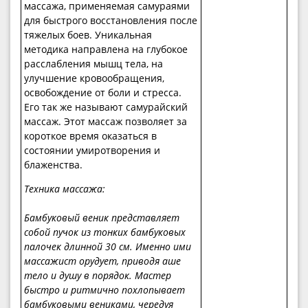
массажа, применяемая самураями
для быстрого восстановления после
тяжелых боев. Уникальная
методика направлена на глубокое
расслабления мышц тела, на
улучшение кровообращения,
освобождение от боли и стресса.
Его так же называют самурайский
массаж. Этот массаж позволяет за
короткое время оказаться в
состоянии умиротворения и
блаженства.
Техника массажа:
Бамбуковый веник представляет
собой пучок из тонких бамбуковых
палочек длинной 30 см. Именно ими
массажист орудует, приводя аше
тело и душу в порядок. Мастер
быстро и ритмично похлопывает
бамбуковыми вениками, чередуя