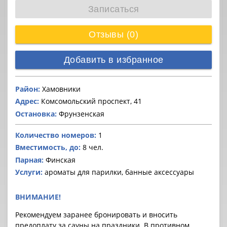
Записаться
Отзывы (0)
Добавить в избранное
Район:
Хамовники
Адрес:
Комсомольский проспект, 41
Остановка:
Фрунзенская
Количество номеров:
1
Вместимость, до:
8 чел.
Парная:
Финская
Услуги:
ароматы для парилки, банные аксессуары
ВНИМАНИЕ!
Рекомендуем заранее бронировать и вносить
предоплату за cауны на праздники. В противном