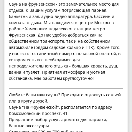
Сауна на фрунзенской - это замечательное место для
отдыха. К Вашим услугам потрясающая парная,
банкетный зал, аудио-видео аппаратура, бассейн и
комната отдыха. Мы находимся в центре Москвы в
районе Хамовники недалеко от станции метро
Фрунзенская. До нас удобно добраться как на
общественном транспорте, так и на собственном
автомобиле (рядом садовое кольцо и ТТК). Кроме того,
у нас есть гостиничный номер с почасовой оплатой, в
котором есть все необходимое для
непродолжительного отдыха - большая кровать, душ,
ванна и туалет. Приятная атмосфера и уютная
обстановка. Мы работаем круглосуточно!
Любите бани или сауны? Приходите отдохнуть семьей
или в кругу друзей.
Сауна "На Фрунзенской", располагается по адресу
Комсомольский проспект, 41.
Предлагаем выбор услуг: ароматы для парилки,
банные аксессуары.
Стоимость от: 500 до 700 руб. за час.