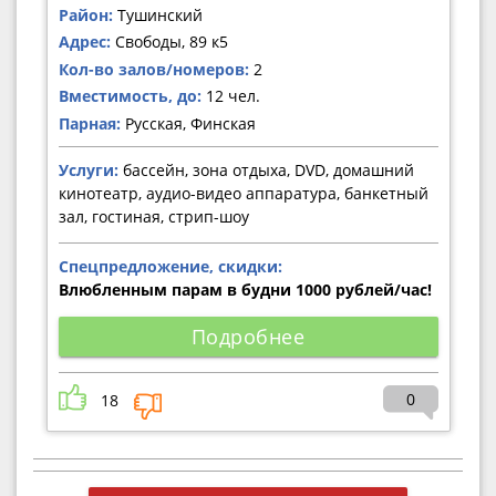
Район:
Тушинский
Адрес:
Свободы, 89 к5
Кол-во залов/номеров:
2
Вместимость, до:
12 чел.
Парная:
Русская, Финская
Услуги:
бассейн, зона отдыха, DVD, домашний
кинотеатр, аудио-видео аппаратура, банкетный
зал, гостиная, стрип-шоу
Спецпредложение, скидки:
Влюбленным парам в будни 1000 рублей/час!
Подробнее
0
18