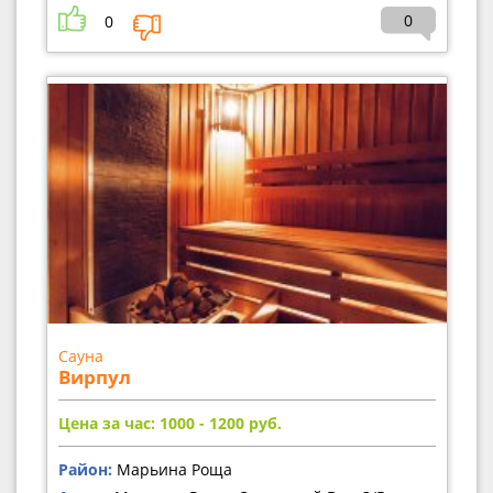
0
0
Сауна
Вирпул
Цена за час: 1000 - 1200
руб.
Район:
Марьина Роща