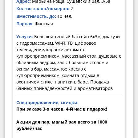
Адрес:
Марьина Роща, Сущевский Вал, 3/5а
Кол-во залов/номеров:
2
Вместимость, до:
10 чел.
Парная:
Финская
Услуги:
Большой теплый бассейн 6х3м, джакузи
с гидромассажем, WI-FI, ТВ, цифровое
телевидение, караоке автомат с
купюроприемником, массажный стол, душевые с
обливным ведром, зал с большим столом и
окном в бар, массажное кресло с
купюроприемником, комната отдыха в
охотничем стиле, напитки в баре. Продажа
банных принадлежностей и ароматизаторов
Спецпредложение, скидки:
При заказе 3-х часов, 4-й час в подарок!
Акция для пар, малый зал всего за 1000
рублей/час