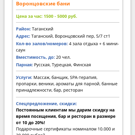
Воронцовские бани
Цена за час: 1500 - 5000
руб.
Район:
Таганский
Адрес:
Таганский, Воронцовский пер, 5/7 ст1
Кол-во залов/номеров:
4 зала отдыха + 6 мини-
саун
Вместимость, до:
20 чел.
Парная:
Русская, Турецкая, Финская
Услуги:
Массаж, банщик, SPA-терапия,
пропарки, веники, ароматы для парной, банные
принадлежности, бар, ресторан
Спецпредложение, скидки:
Постоянным клиентам мы дарим скидку на
время посещения, бар и ресторан в размере
от 10 до 20%!
Подарочные сертификаты номиналом 10.000 и