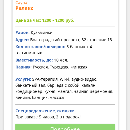
Сауна
Релакс
Цена за час: 1200 - 1200
руб.
Район:
Кузьминки
Адрес:
Волгоградский проспект, 32 строение 13
Кол-во залов/номеров:
6 банных + 4
гостиничных
Вместимость, до:
10 чел.
Парная:
Русская, Турецкая, Финская
Услуги:
SPA-терапия, Wi-Fi, аудио-видео,
банкетный зал, бар, еда с собой, кальян,
кондиционер, кухня, мангал, чайная церемония,
веники, банщик, массаж
Спецпредложение, скидки:
При заказе 5 часов, 2 в подарок!
Подробнее