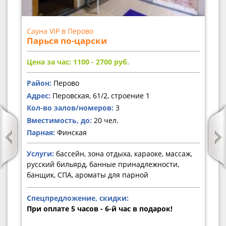
Сауна VIP в Перово
Парься по-царски
Цена за час: 1100 - 2700
руб.
Район:
Перово
Адрес:
Перовская, 61/2, строение 1
Кол-во залов/номеров:
3
Вместимость, до:
20 чел.
Парная:
Финская
Услуги:
бассейн, зона отдыха, караоке, массаж,
русский бильярд, банные принадлежности,
банщик, СПА, ароматы для парной
Спецпредложение, скидки:
При оплате 5 часов - 6-й час в подарок!