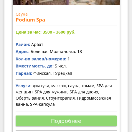
Сауна
Podium Spa
Цена за час: 3500 - 3600
руб.
Район:
Арбат
Адрес:
Большая Молчановка, 18
Кол-во залов/номеров:
1
Вместимость, до:
5 чел.
Парная:
Финская, ТУрецкая
Услуги:
джакузи, массаж, сауна, хамам, SPA для
женщин, SPA для мужчин, SPA для двоих,
Обертывания, Стоунтерапия, Гидромассажная
ванна, SPA-капсула
Подробнее