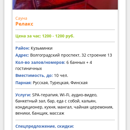
Сауна
Релакс
Цена за час: 1200 - 1200
руб.
Район:
Кузьминки
Адрес:
Волгоградский проспект, 32 строение 13
Кол-во залов/номеров:
6 банных + 4
гостиничных
Вместимость, до:
10 чел.
Парная:
Русская, Турецкая, Финская
Услуги:
SPA-терапия, Wi-Fi, аудио-видео,
банкетный зал, бар, еда с собой, кальян,
кондиционер, кухня, мангал, чайная церемония,
веники, банщик, массаж
Спецпредложение, скидки: