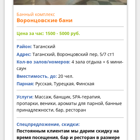
Банный комплекс
Воронцовские бани
Цена за час: 1500 - 5000
руб.
Район:
Таганский
Адрес:
Таганский, Воронцовский пер, 5/7 ст1
Кол-во залов/номеров:
4 зала отдыха + 6 мини-
саун
Вместимость, до:
20 чел.
Парная:
Русская, Турецкая, Финская
Услуги:
Массаж, банщик, SPA-терапия,
пропарки, веники, ароматы для парной, банные
принадлежности, бар, ресторан
Спецпредложение, скидки:
Постоянным клиентам мы дарим скидку на
время посещения, бар и ресторан в размере