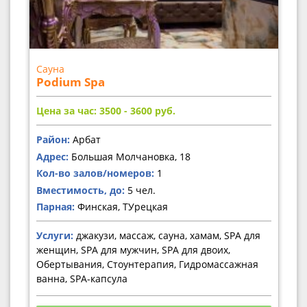
Сауна
Podium Spa
Цена за час: 3500 - 3600
руб.
Район:
Арбат
Адрес:
Большая Молчановка, 18
Кол-во залов/номеров:
1
Вместимость, до:
5 чел.
Парная:
Финская, ТУрецкая
Услуги:
джакузи, массаж, сауна, хамам, SPA для
женщин, SPA для мужчин, SPA для двоих,
Обертывания, Стоунтерапия, Гидромассажная
ванна, SPA-капсула