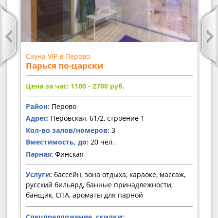
Сауна VIP в Перово
Парься по-царски
Цена за час: 1100 - 2700
руб.
Район:
Перово
Адрес:
Перовская, 61/2, строение 1
Кол-во залов/номеров:
3
Вместимость, до:
20 чел.
Парная:
Финская
Услуги:
бассейн, зона отдыха, караоке, массаж,
русский бильярд, банные принадлежности,
банщик, СПА, ароматы для парной
Спецпредложение, скидки: