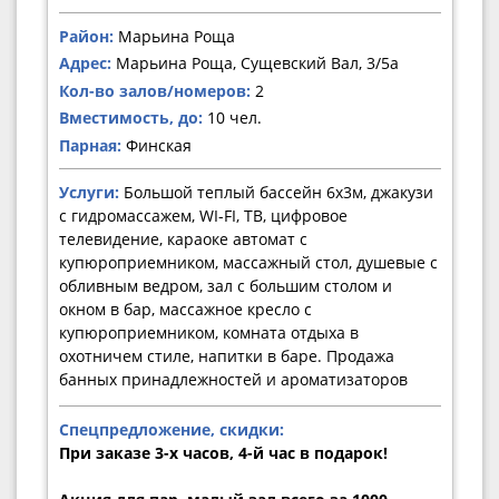
Район:
Марьина Роща
Адрес:
Марьина Роща, Сущевский Вал, 3/5а
Кол-во залов/номеров:
2
Вместимость, до:
10 чел.
Парная:
Финская
Услуги:
Большой теплый бассейн 6х3м, джакузи
с гидромассажем, WI-FI, ТВ, цифровое
телевидение, караоке автомат с
купюроприемником, массажный стол, душевые с
обливным ведром, зал с большим столом и
окном в бар, массажное кресло с
купюроприемником, комната отдыха в
охотничем стиле, напитки в баре. Продажа
банных принадлежностей и ароматизаторов
Спецпредложение, скидки:
При заказе 3-х часов, 4-й час в подарок!