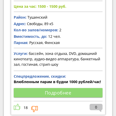
Цена за час: 1500 - 1500
руб.
Район:
Тушинский
Адрес:
Свободы, 89 к5
Кол-во залов/номеров:
2
Вместимость, до:
12 чел.
Парная:
Русская, Финская
Услуги:
бассейн, зона отдыха, DVD, домашний
кинотеатр, аудио-видео аппаратура, банкетный
зал, гостиная, стрип-шоу
Спецпредложение, скидки:
Влюбленным парам в будни 1000 рублей/час!
Подробнее
0
18