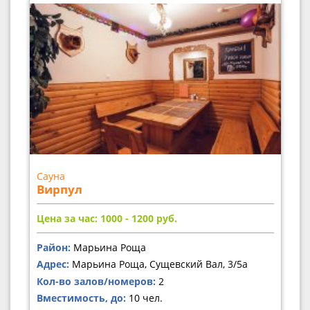
Сауна
Вирпул
Цена за час: 1000 - 1200
руб.
Район:
Марьина Роща
Адрес:
Марьина Роща, Сущевский Вал, 3/5а
Кол-во залов/номеров:
2
Вместимость, до:
10 чел.