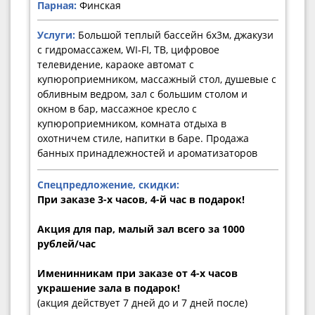
Парная:
Финская
Услуги:
Большой теплый бассейн 6х3м, джакузи
с гидромассажем, WI-FI, ТВ, цифровое
телевидение, караоке автомат с
купюроприемником, массажный стол, душевые с
обливным ведром, зал с большим столом и
окном в бар, массажное кресло с
купюроприемником, комната отдыха в
охотничем стиле, напитки в баре. Продажа
банных принадлежностей и ароматизаторов
Спецпредложение, скидки:
При заказе 3-х часов, 4-й час в подарок!
Акция для пар, малый зал всего за 1000
рублей/час
Именинникам при заказе от 4-х часов
украшение зала в подарок!
(акция действует 7 дней до и 7 дней после)