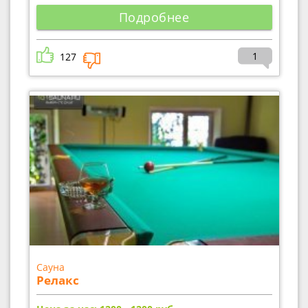
Подробнее
1
127
Сауна
Релакс