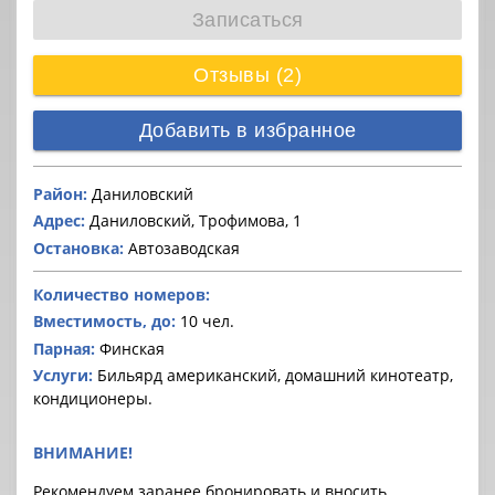
Записаться
Отзывы (2)
Добавить в избранное
Район:
Даниловский
Адрес:
Даниловский, Трофимова, 1
Остановка:
Автозаводская
Количество номеров:
Вместимость, до:
10 чел.
Парная:
Финская
Услуги:
Бильярд американский, домашний кинотеатр,
кондиционеры.
ВНИМАНИЕ!
Рекомендуем заранее бронировать и вносить