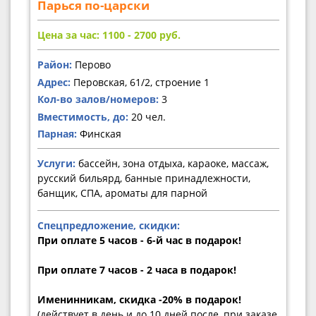
Парься по-царски
Цена за час: 1100 - 2700
руб.
Район:
Перово
Адрес:
Перовская, 61/2, строение 1
Кол-во залов/номеров:
3
Вместимость, до:
20 чел.
Парная:
Финская
Услуги:
бассейн, зона отдыха, караоке, массаж,
русский бильярд, банные принадлежности,
банщик, СПА, ароматы для парной
Спецпредложение, скидки:
При оплате 5 часов - 6-й час в подарок!
При оплате 7 часов - 2 часа в подарок!
Именинникам, скидка -20% в подарок!
(действует в день и до 10 дней после, при заказе