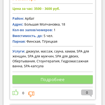
Цена за час: 3500 - 3600
руб.
Район:
Арбат
Адрес:
Большая Молчановка, 18
Кол-во залов/номеров:
1
Вместимость, до:
5 чел.
Парная:
Финская, ТУрецкая
Услуги:
джакузи, массаж, сауна, хамам, SPA для
женщин, SPA для мужчин, SPA для двоих,
Обертывания, Стоунтерапия, Гидромассажная
ванна, SPA-капсула
Подробнее
0
0