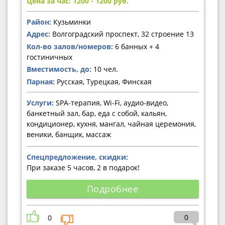
Цена за час: 1200 - 1200
руб.
Район:
Кузьминки
Адрес:
Волгоградский проспект, 32 строение 13
Кол-во залов/номеров:
6 банных + 4
гостиничных
Вместимость, до:
10 чел.
Парная:
Русская, Турецкая, Финская
Услуги:
SPA-терапия, Wi-Fi, аудио-видео,
банкетный зал, бар, еда с собой, кальян,
кондиционер, кухня, мангал, чайная церемония,
веники, банщик, массаж
Спецпредложение, скидки:
При заказе 5 часов, 2 в подарок!
Подробнее
0
0