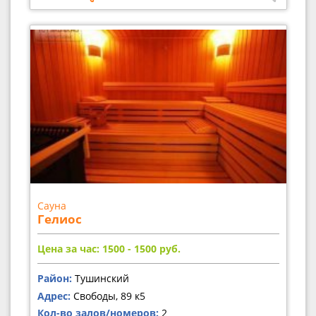
Сауна
Гелиос
Цена за час: 1500 - 1500
руб.
Район:
Тушинский
Адрес:
Свободы, 89 к5
Кол-во залов/номеров:
2