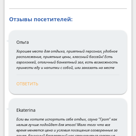
Отзывы посетителей:
Ольга
Хорошее место для отдыха, приятный персонал, удобное
расположение, приятные цены, классный бассейн! Есть
аэрохоккей, отличный банкетный зал, есть возможность
принести еду и напитки с собой, или заказать на месте
ОТВЕТИТЬ
Ekaterina
Если вы хотите испортить себе отдых, сауна "Грот" как
нельзя лучше подойдет для этого! Мало того что все
время меняется цена и условия посещения оговоренные за
ранее, бонусный бесплатный час становиться совсем не