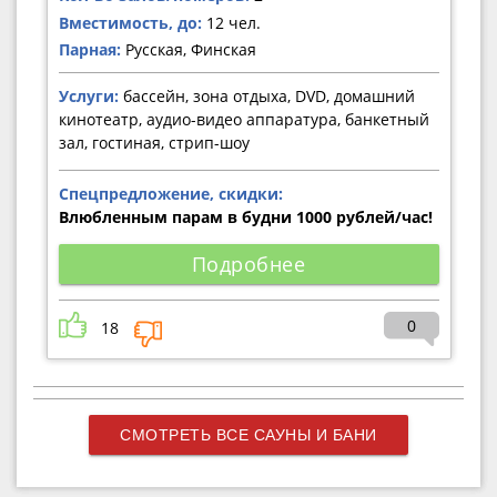
Вместимость, до:
12 чел.
Парная:
Русская, Финская
Услуги:
бассейн, зона отдыха, DVD, домашний
кинотеатр, аудио-видео аппаратура, банкетный
зал, гостиная, стрип-шоу
Спецпредложение, скидки:
Влюбленным парам в будни 1000 рублей/час!
Подробнее
0
18
СМОТРЕТЬ ВСЕ САУНЫ И БАНИ