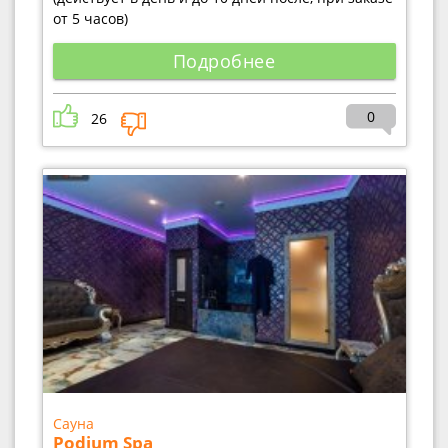
от 5 часов)
Подробнее
0
26
Сауна
Podium Spa