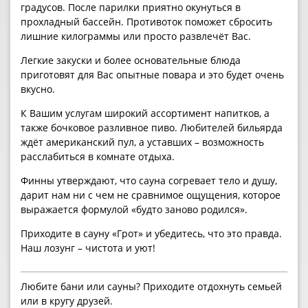
градусов. После парилки приятно окунуться в
прохладный бассейн. Противоток поможет сбросить
лишние килограммы или просто развлечёт Вас.
Легкие закуски и более основательные блюда
приготовят для Вас опытные повара и это будет очень
вкусно.
К Вашим услугам широкий ассортимент напитков, а
также бочковое разливное пиво. Любителей бильярда
ждёт американский пул, а уставших – возможность
расслабиться в комнате отдыха.
Финны утверждают, что сауна согревает тело и душу,
дарит нам ни с чем не сравнимое ощущения, которое
выражается формулой «будто заново родился».
Приходите в сауну «Грот» и убедитесь, что это правда.
Наш лозунг – чистота и уют!
Любите бани или сауны? Приходите отдохнуть семьей
или в кругу друзей.