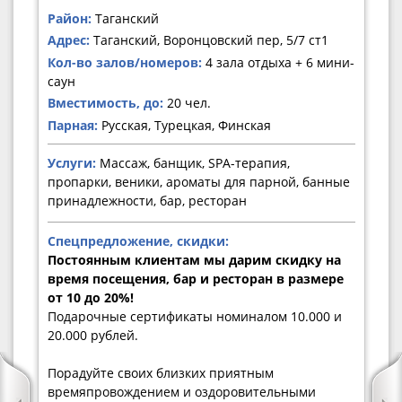
Район:
Таганский
Адрес:
Таганский, Воронцовский пер, 5/7 ст1
Кол-во залов/номеров:
4 зала отдыха + 6 мини-
саун
Вместимость, до:
20 чел.
Парная:
Русская, Турецкая, Финская
Услуги:
Массаж, банщик, SPA-терапия,
пропарки, веники, ароматы для парной, банные
принадлежности, бар, ресторан
Спецпредложение, скидки:
Постоянным клиентам мы дарим скидку на
время посещения, бар и ресторан в размере
от 10 до 20%!
Подарочные сертификаты номиналом 10.000 и
20.000 рублей.
Порадуйте своих близких приятным
времяпровождением и оздоровительными