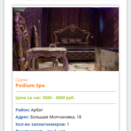
Сауна
Podium Spa
Цена за час: 3500 - 3600
руб.
Район:
Арбат
Адрес:
Большая Молчановка, 18
Кол-во залов/номеров:
1