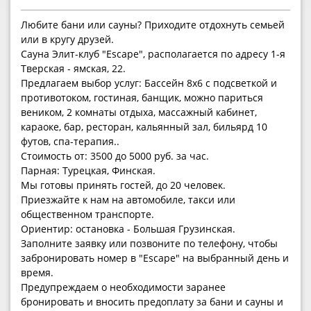
Любите бани или сауны? Приходите отдохнуть семьей
или в кругу друзей.
Сауна Элит-клуб "Escape", располагается по адресу 1-я
Тверская - ямская, 22.
Предлагаем выбор услуг: Бассейн 8х6 с подсветкой и
противотоком, гостиная, банщик, можно париться
веником, 2 комнаты отдыха, массажный кабинет,
караоке, бар, ресторан, кальянный зал, бильярд 10
футов, спа-терапия..
Стоимость от: 3500 до 5000 руб. за час.
Парная: Турецкая, Финская.
Мы готовы принять гостей, до 20 человек.
Приезжайте к нам на автомобиле, такси или
общественном транспорте.
Ориентир: остановка - Большая Грузинская.
Заполните заявку или позвоните по телефону, чтобы
забронировать номер в "Escape" на выбранный день и
время.
Предупреждаем о необходимости заранее
бронировать и вносить предоплату за бани и сауны и