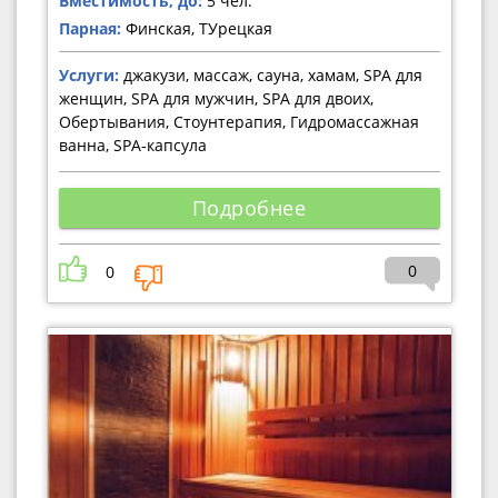
Вместимость, до:
5 чел.
Парная:
Финская, ТУрецкая
Услуги:
джакузи, массаж, сауна, хамам, SPA для
женщин, SPA для мужчин, SPA для двоих,
Обертывания, Стоунтерапия, Гидромассажная
ванна, SPA-капсула
Подробнее
0
0