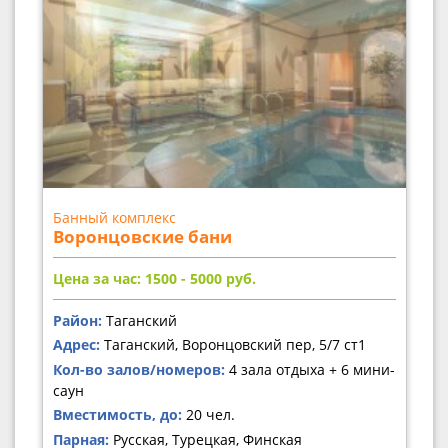
Банный комплекс
Воронцовские бани
Цена за час: 1500 - 5000
руб.
Район:
Таганский
Адрес:
Таганский, Воронцовский пер, 5/7 ст1
Кол-во залов/номеров:
4 зала отдыха + 6 мини-
саун
Вместимость, до:
20 чел.
Парная:
Русская, Турецкая, Финская