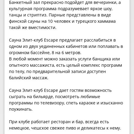
Банкетный зал прекрасно подойдет для вечеринки, а
культурная программа подразумевает яркое шоу,
танцы и стриптиз. Парные представлены в виде
финской сауны на 10 человек и турецкого хаммама
такой же вместимости.
Сауна Элит-клуб Escape предлагает расслабиться в
одном из двух уединенных кабинетов или поплавать в
огромном бассейне, 8 на 6 метров.
В любой момент можно заказать услуги банщика или
опытного массажиста, есть целый комплекс программ
по телу, по предварительной записи доступен
балийский массаж.
Сауна Элит-клуб Escape дает гостям возможность
сыграть на бильярде, посмотреть любимые
программы по телевизору, спеть караоке и изысканно
поужинать.
При клубе работает ресторан и бар, всегда есть
немецкое, чешское свежее пиво и деликатесы к нему.