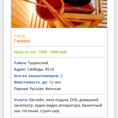
Сауна
Гелиос
Цена за час: 1500 - 1500
руб.
Район:
Тушинский
Адрес:
Свободы, 89 к5
Кол-во залов/номеров:
2
Вместимость, до:
12 чел.
Парная:
Русская, Финская
Услуги:
бассейн, зона отдыха, DVD, домашний
кинотеатр, аудио-видео аппаратура, банкетный
зал, гостиная, стрип-шоу