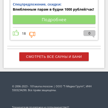
Спецпредложение, скидки:
Влюбленным парам в будни 1000 рублей/час!
Подробнее
0
18
СМОТРЕТЬ ВСЕ САУНЫ И БАНИ
© 2006-2023 - 101sauna.moscow | ООО "Т-Медиа Групп", ИНН
5503234290. Все права защищены.
Техническая поддержка и сотрудничество*: