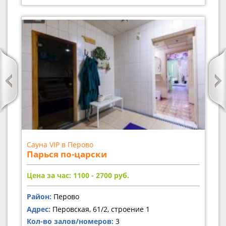
Сауна VIP в Перово
Парься по-царски
Цена за час: 1100 - 2700
руб.
Район:
Перово
Адрес:
Перовская, 61/2, строение 1
Кол-во залов/номеров:
3