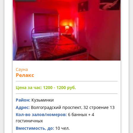
Сауна
Релакс
Цена за час: 1200 - 1200
руб.
Район:
Кузьминки
Адрес:
Волгоградский проспект, 32 строение 13
Кол-во залов/номеров:
6 банных + 4
гостиничных
Вместимость, до:
10 чел.