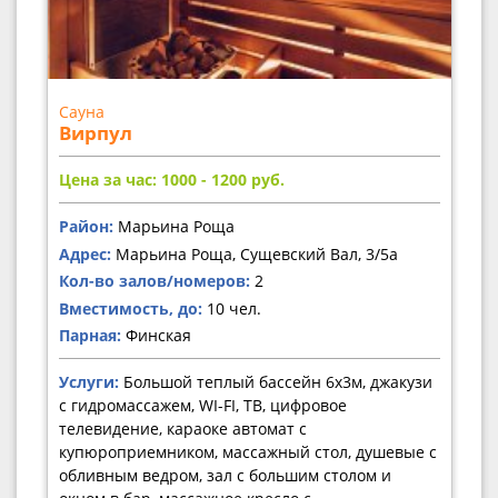
Сауна
Вирпул
Цена за час: 1000 - 1200
руб.
Район:
Марьина Роща
Адрес:
Марьина Роща, Сущевский Вал, 3/5а
Кол-во залов/номеров:
2
Вместимость, до:
10 чел.
Парная:
Финская
Услуги:
Большой теплый бассейн 6х3м, джакузи
с гидромассажем, WI-FI, ТВ, цифровое
телевидение, караоке автомат с
купюроприемником, массажный стол, душевые с
обливным ведром, зал с большим столом и