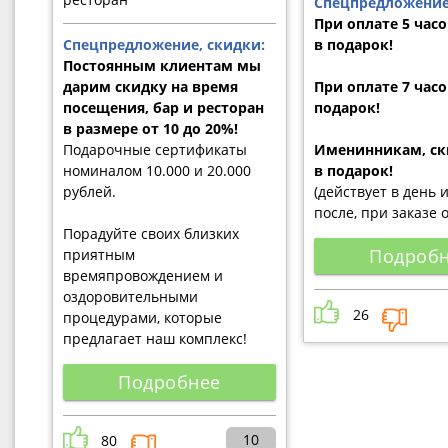
Спецпредложение
При оплате 5 часов
Спецпредложение, скидки:
в подарок!
Постоянным клиентам мы
дарим скидку на время
При оплате 7 часов
посещения, бар и ресторан
подарок!
в размере от 10 до 20%!
Подарочные сертификаты
Именинникам, ск
номиналом 10.000 и 20.000
в подарок!
рублей.
(действует в день 
после, при заказе 
Порадуйте своих близких
Подроб
приятным
времяпровождением и
оздоровительными
26
процедурами, которые
предлагает наш комплекс!
Подробнее
10
80