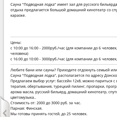
Сауна "Подводная лодка" имеет зал для русского бильярд
отдыха предлагается большой домашний кинотеатр со с
караоке.
Цены:
с 10:00 до 16:00 - 2000руб./час (для компании до 6 челове
человека)
с 16:00 до 10:00 - 3000руб./час (для компании до 6 челове
Любите бани или сауны? Приходите отдохнуть семьей или
Сауна "Подводная лодка", располагается по адресу Донско
Предлагаем выбор услуг: бассейн 12х8, можно париться с 
терапия, обертывания, турецкий пилинг, пропарки, прогр
арома масла, русский бильярд, домашний кинотеатр, спутн
цветомузыка..
Стоимость от: 2000 до 3000 руб. за час.
Парная: Финская.
Мы готовы принять гостей, до 25 человек.