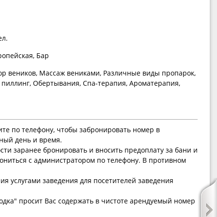
ел.
ропейская, Бар
р веников, Массаж вениками, Различные виды пропарок,
 пиллинг, Обертывания, Спа-терапия, Ароматерапия,
ите по телефону, чтобы забронировать номер в
ный день и время.
ти заранее бронировать и вносить предоплату за бани и
ониться с администратором по телефону. В противном
ния услугами заведения для посетителей заведения
дка" просит Вас содержать в чистоте арендуемый номер