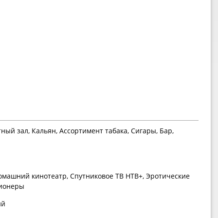
ный зал, Кальян, Ассортимент табака, Сигары, Бар,
омашний кинотеатр, Спутниковое ТВ НТВ+, Эротические
ционеры
ий