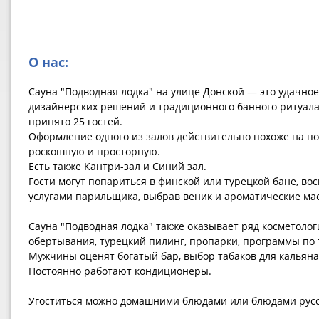
О нас:
Сауна "Подводная лодка" на улице Донской — это удачно
дизайнерских решений и традиционного банного ритуала
принято 25 гостей.
Оформление одного из залов действительно похоже на по
роскошную и просторную.
Есть также Кантри-зал и Синий зал.
Гости могут попариться в финской или турецкой бане, во
услугами парильщика, выбрав веник и ароматические ма
Сауна "Подводная лодка" также оказывает ряд косметолог
обертывания, турецкий пилинг, пропарки, программы по 
Мужчины оценят богатый бар, выбор табаков для кальяна
Постоянно работают кондиционеры.
Угоститься можно домашними блюдами или блюдами русс