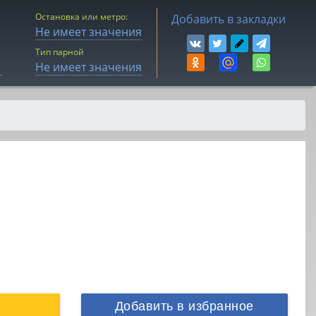
Остановка или метро:
Добавить в закладки
Не имеет значения
Тип парной
Не имеет значения
Добавить в избранное