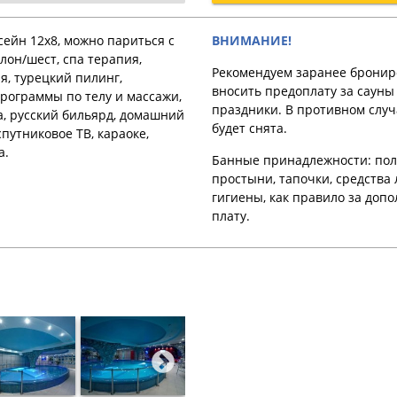
ейн 12х8, можно париться с
ВНИМАНИЕ!
лон/шест, спа терапия,
Рекомендуем заранее бронир
, турецкий пилинг,
вносить предоплату за cауны
рограммы по телу и массажи,
праздники. В противном случ
а, русский бильярд, домашний
будет снята.
спутниковое ТВ, караоке,
а.
Банные принадлежности: пол
простыни, тапочки, средства
гигиены, как правило за доп
плату.