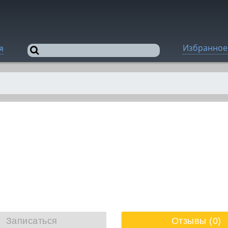
Избранное
я
Записаться
Отзывы (0)