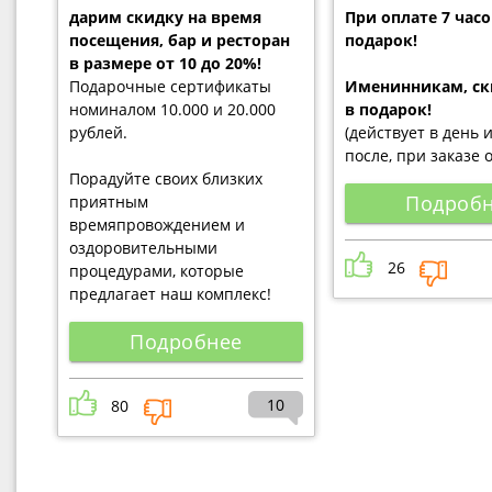
дарим скидку на время
При оплате 7 часов
посещения, бар и ресторан
подарок!
в размере от 10 до 20%!
Подарочные сертификаты
Именинникам, ск
номиналом 10.000 и 20.000
в подарок!
рублей.
(действует в день 
после, при заказе 
Порадуйте своих близких
Подроб
приятным
времяпровождением и
оздоровительными
26
процедурами, которые
предлагает наш комплекс!
Подробнее
10
80