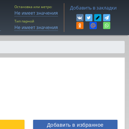
Остановка или метро:
Добавить в закладки
Не имеет значения
Тип парной
Не имеет значения
Добавить в избранное