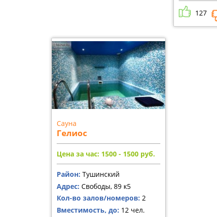
127
Сауна
Гелиос
Цена за час: 1500 - 1500
руб.
Район:
Тушинский
Адрес:
Свободы, 89 к5
Кол-во залов/номеров:
2
Вместимость, до:
12 чел.