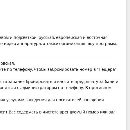
евом и подсветкой, русская, европейская и восточная
удио-видео аппаратура, а также организация шоу-программ.
овская.
ите по телефону, чтобы забронировать номер в "Пещера"
ти заранее бронировать и вносить предоплату за бани и
ониться с администратором по телефону. В противном
ния услугами заведения для посетителей заведения
ит Вас содержать в чистоте арендуемый номер или зал.