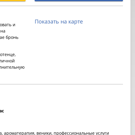
Показать на карте
овать и
 на
ае бронь
отенце,
 личной
олнительную
ас
на, ароматерапия, веники, профессиональные услуги