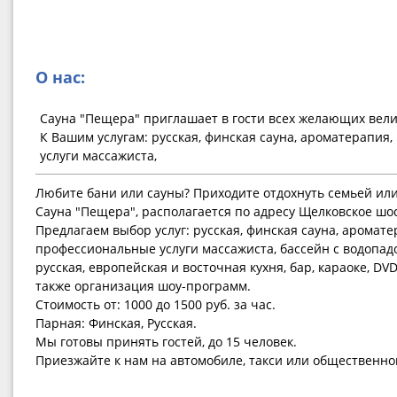
О нас:
Сауна "Пещера" приглашает в гости всех желающих вели
К Вашим услугам: русская, финская сауна, ароматерапия
услуги массажиста,
Любите бани или сауны? Приходите отдохнуть семьей или
Сауна "Пещера", располагается по адресу Щелковское шос
Предлагаем выбор услуг: русская, финская сауна, аромате
профессиональные услуги массажиста, бассейн с водопадо
русская, европейская и восточная кухня, бар, караоке, DV
также организация шоу-программ.
Стоимость от: 1000 до 1500 руб. за час.
Парная: Финская, Русская.
Мы готовы принять гостей, до 15 человек.
Приезжайте к нам на автомобиле, такси или общественно