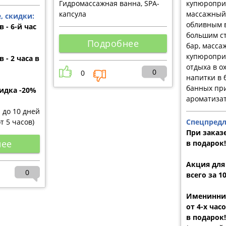
Гидромассажная ванна, SPA-
купюропри
капсула
массажный 
, скидки:
обливным в
 - 6-й час
большим ст
Подробнее
бар, масса
купюропри
 - 2 часа в
отдыха в о
0
0
напитки в 
банных пр
идка -20%
ароматиза
и до 10 дней
от 5 часов)
Спецпредл
При заказе
нее
в подарок!
Акция для
0
всего за 1
Именинник
от 4-х час
в подарок!