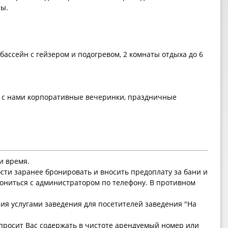
ры.
бассейн с гейзером и подогревом, 2 комнаты отдыха до 6
 с нами корпоративные вечеринки, праздничные
и время.
ти заранее бронировать и вносить предоплату за бани и
ониться с администратором по телефону. В противном
ния услугами заведения для посетителей заведения "На
просит Вас содержать в чистоте арендуемый номер или