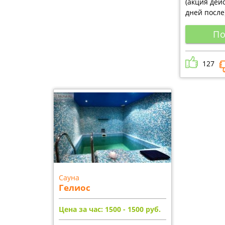
(акция дейс
дней после
По
127
Сауна
Гелиос
Цена за час: 1500 - 1500
руб.