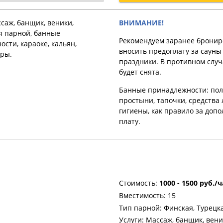
саж, банщик, веники,
ВНИМАНИЕ!
я парной, банные
Рекомендуем заранее бронир
сти, караоке, кальян,
вносить предоплату за cауны
ры.
праздники. В противном случ
будет снята.
Банные принадлежности: пол
простыни, тапочки, средства
гигиены, как правило за доп
плату.
Стоимость:
1000 - 1500 руб./ч
Вместимость: 15
Тип парной: Финская, Турецк
Услуги: Массаж, банщик, вен