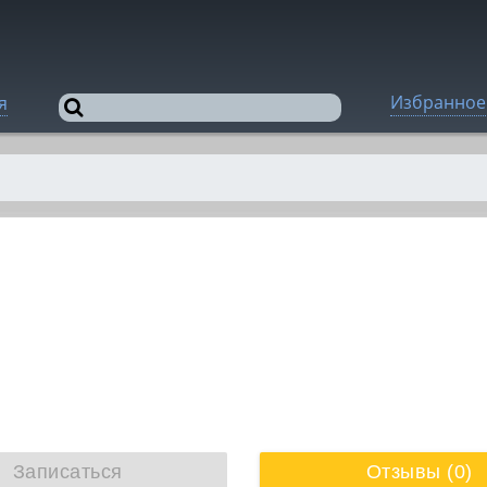
Избранное
я
Записаться
Отзывы (0)