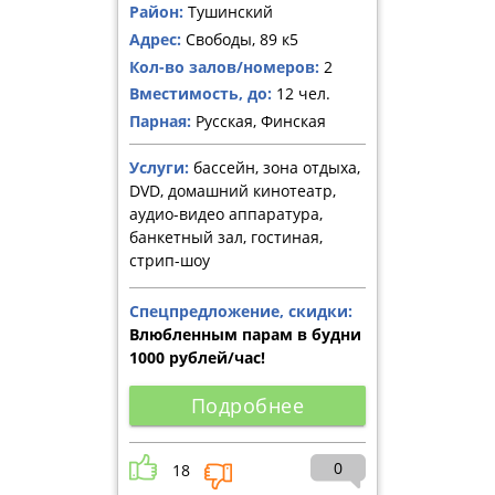
Район:
Тушинский
Адрес:
Свободы, 89 к5
Кол-во залов/номеров:
2
Вместимость, до:
12 чел.
Парная:
Русская, Финская
Услуги:
бассейн, зона отдыха,
DVD, домашний кинотеатр,
аудио-видео аппаратура,
банкетный зал, гостиная,
стрип-шоу
Спецпредложение, скидки:
Влюбленным парам в будни
1000 рублей/час!
Подробнее
0
18