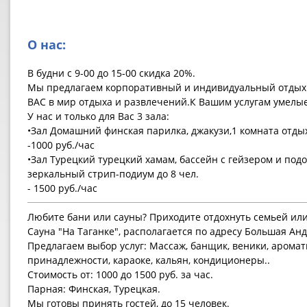
О нас:
В будни с 9-00 до 15-00 скидка 20%.
Мы предлагаем корпоративный и индивидуальный отдых.
ВАС в мир отдыха и развлечений.К Вашим услугам умелые
У нас и только для Вас 3 зала:
•Зал Домашний финская парилка, джакузи,1 комната отдых
-1000 руб./час
•Зал Турецкий турецкий хамам, бассейн с гейзером и подо
зеркальный стрип-подиум до 8 чел.
- 1500 руб./час
Любите бани или сауны? Приходите отдохнуть семьей или
Сауна "На Таганке", располагается по адресу Большая Анд
Предлагаем выбор услуг: Массаж, банщик, веники, арома
принадлежности, караоке, кальян, кондиционеры..
Стоимость от: 1000 до 1500 руб. за час.
Парная: Финская, Турецкая.
Мы готовы принять гостей, до 15 человек.