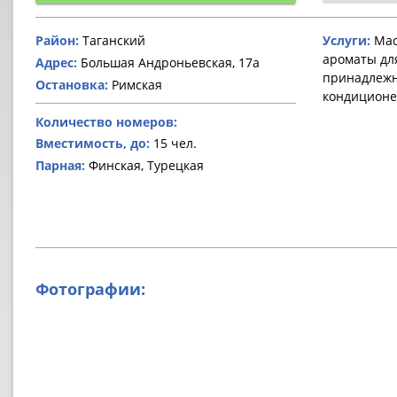
Район:
Таганский
Услуги:
Мас
ароматы дл
Адрес:
Большая Андроньевская, 17а
принадлежно
Остановка:
Римская
кондиционе
Количество номеров:
Вместимость, до:
15 чел.
Парная:
Финская, Турецкая
Фотографии: