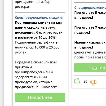
принадлежности, бар,
ресторан
Спецпредложение
При оплате 5 часов
Спецпредложение, скидки:
в подарок!
Постоянным клиентам мы
дарим скидку на время
При оплате 7 часов
посещения, бар и ресторан
подарок!
в размере от 10 до 20%!
Подарочные сертификаты
Именинникам, ск
номиналом 10.000 и 20.000
в подарок!
рублей.
(действует в день 
после, при заказе 
Порадуйте своих близких
Подроб
приятным
времяпровождением и
оздоровительными
26
процедурами, которые
предлагает наш комплекс!
Подробнее