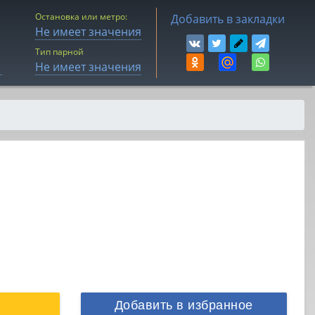
Остановка или метро:
Добавить в закладки
Не имеет значения
Тип парной
Не имеет значения
Добавить в избранное