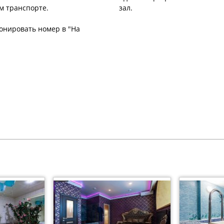
м транспорте.
зал.
ронировать номер в "На