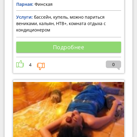
Парная:
Финская
Услуги:
бассейн, купель, можно париться
вениками, кальян, НТВ+, комната отдыха с
кондиционером
Подробнее
0
4