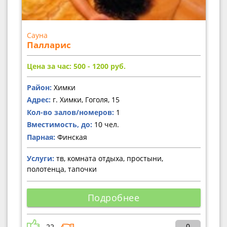
Сауна
Палларис
Цена за час: 500 - 1200
руб.
Район:
Химки
Адрес:
г. Химки, Гоголя, 15
Кол-во залов/номеров:
1
Вместимость, до:
10 чел.
Парная:
Финская
Услуги:
тв, комната отдыха, простыни,
полотенца, тапочки
Подробнее
0
22