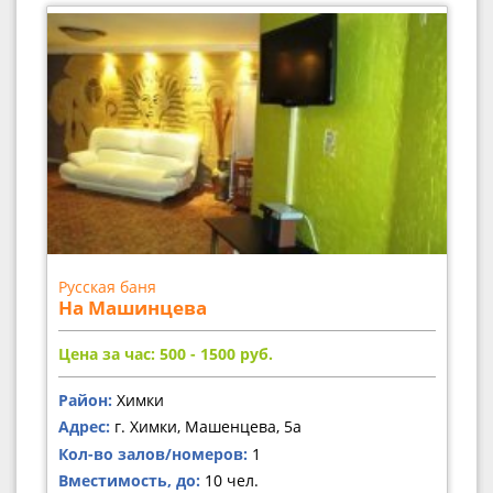
Русская баня
На Машинцева
Цена за час: 500 - 1500
руб.
Район:
Химки
Адрес:
г. Химки, Машенцева, 5а
Кол-во залов/номеров:
1
Вместимость, до:
10 чел.