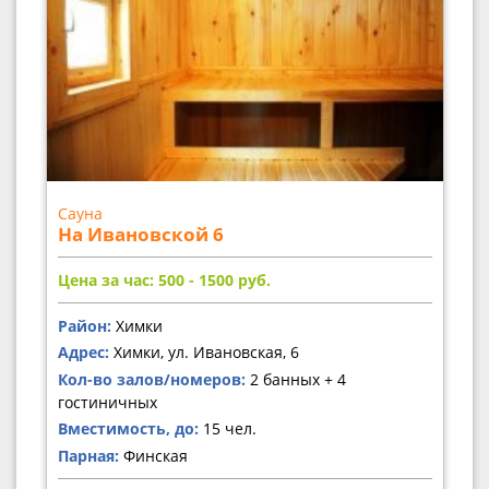
Сауна
На Ивановской 6
Цена за час: 500 - 1500
руб.
Район:
Химки
Адрес:
Химки, ул. Ивановская, 6
Кол-во залов/номеров:
2 банных + 4
гостиничных
Вместимость, до:
15 чел.
Парная:
Финская