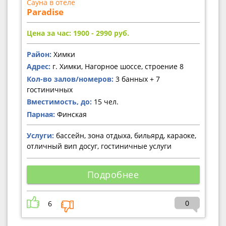
Сауна в отеле
Paradise
Цена за час: 1900 - 2990
руб.
Район:
Химки
Адрес:
г. Химки, Нагорное шоссе, строение 8
Кол-во залов/номеров:
3 банных + 7
гостиничных
Вместимость, до:
15 чел.
Парная:
Финская
Услуги:
бассейн, зона отдыха, бильярд, караоке,
отличный вип досуг, гостиничные услуги
Подробнее
0
6