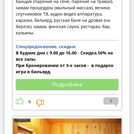
банщик (парение на сене, парение на травах),
хамам процедуры (мыльный массаж), веники,
спутниковое ТВ, аудио-видео аппаратура,
караоке, бильярд, русская баня на дровах (на
берёзе), хамам, финская сауна, ресторан, бар,
кальяны
Спецпредложение, скидки:
В будние дни с 9.00 до 16.00 - Скидка 50% на
все залы.
При бронировании от 3-х часов - в подарок
игра в бильярд.
Подробнее
1
6