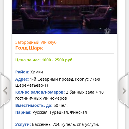
Загородный VIP-клуб
Голд Шарк
Цена за час: 1000 - 2500
руб.
Район:
Химки
Адрес:
1-й Северный проезд, корпус 7 (а/э
Шереметьево-1)
Кол-во залов/номеров:
2 банных зала + 10
гостиничных VIP номеров
Вместимость, до:
50 чел.
Парная:
Русская, Турецкая, Финская
Услуги:
Бассейны 7х4, купель, спа-услуги,